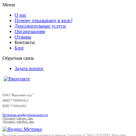
Меню
О нас
Почему отказывают в визе?
Дополнительные услуги
Организациям
Отзывы
Контакты
Блог
Обратная связь
Задать вопрос
ООО "Каролина тур"
ИНН 7709903911
КПП 770901001
Политика конфиденциальности
Договор для юр. лиц
Договор для физ. лиц
Все права защищены и охраняются законом. Copyright © 2005-2026 OOO "Каролина