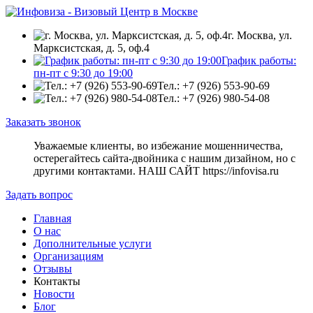
г. Москва, ул.
Марксистская, д. 5, оф.4
График работы:
пн-пт с 9:30 до 19:00
Тел.: +7 (926) 553-90-69
Тел.: +7 (926) 980-54-08
Заказать звонок
Уважаемые клиенты, во избежание мошенничества,
остерегайтесь сайта-двойника c нашим дизайном, но с
другими контактами. НАШ САЙТ https://infovisa.ru
Задать вопрос
Главная
О нас
Дополнительные услуги
Организациям
Отзывы
Контакты
Новости
Блог