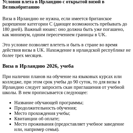
Условия влета в Ирландию с открытой визой в
Великобританию
Виза в Ирландию не нужна, если имеется британское
разрешение категории С (дающее возможность пребывать до
180 дней). Важный нюанс: оно должна быть уже погашено,
как минимум, одним пересечением границы в UK.
Это условие позволяет влететь и быть в стране во время
действия визы в UK. Нахождение в ирландской республике не
более трех месяцев.
Виза в Ирландию 2026, учеба
При наличии планов на обучение на языковых курсах или
колледже, при этом срок учебы до 90 суток, то для визы в
Ирландию следует запросить скан приглашения от учебной
школы. В нем прописывается следующее:
Название обучающей программы;
Продолжительность обучения;
Место прохождения учебы;
Квитанции об оплате;
Место проживания (предоставляет учебное заведение
или, например семья).