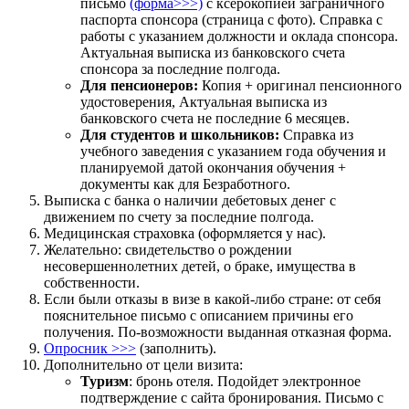
письмо
(форма>>>)
с ксерокопией заграничного
паспорта спонсора (страница с фото). Справка с
работы с указанием должности и оклада спонсора.
Актуальная выписка из банковского счета
спонсора за последние полгода.
Для пенсионеров:
Копия + оригинал пенсионного
удостоверения, Актуальная выписка из
банковского счета не последние 6 месяцев.
Для студентов и школьников:
Справка из
учебного заведения с указанием года обучения и
планируемой датой окончания обучения +
документы как для Безработного.
Выписка с банка о наличии дебетовых денег с
движением по счету за последние полгода.
Медицинская страховка (оформляется у нас).
Желательно: свидетельство о рождении
несовершеннолетних детей, о браке, имущества в
собственности.
Если были отказы в визе в какой-либо стране: от себя
пояснительное письмо с описанием причины его
получения. По-возможности выданная отказная форма.
Опросник >>>
(заполнить).
Дополнительно от цели визита:
Туризм
: бронь отеля. Подойдет электронное
подтверждение с сайта бронирования. Письмо с