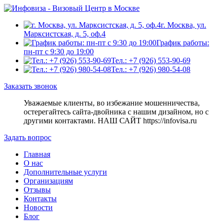
г. Москва, ул.
Марксистская, д. 5, оф.4
График работы:
пн-пт с 9:30 до 19:00
Тел.: +7 (926) 553-90-69
Тел.: +7 (926) 980-54-08
Заказать звонок
Уважаемые клиенты, во избежание мошенничества,
остерегайтесь сайта-двойника c нашим дизайном, но с
другими контактами. НАШ САЙТ https://infovisa.ru
Задать вопрос
Главная
О нас
Дополнительные услуги
Организациям
Отзывы
Контакты
Новости
Блог