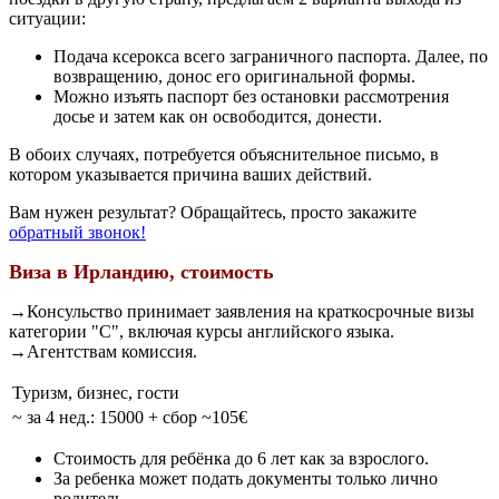
ситуации:
Подача ксерокса всего заграничного паспорта. Далее, по
возвращению, донос его оригинальной формы.
Можно изъять паспорт без остановки рассмотрения
досье и затем как он освободится, донести.
В обоих случаях, потребуется объяснительное письмо, в
котором указывается причина ваших действий.
Вам нужен результат? Обращайтесь, просто закажите
обратный звонок!
Виза в Ирландию, стоимость
→Консульство принимает заявления на краткосрочные визы
категории "C", включая курсы английского языка.
→Агентствам комиссия.
Туризм, бизнес, гости
~ за 4 нед.: 15000 + сбор ~105€
Стоимость для ребёнка до 6 лет как за взрослого.
За ребенка может подать документы только лично
родитель.