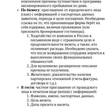
пояснением причины путешествия и программы
запланированного пребывания по дням.
По бизнесу
: приглашение от юридического лица
(скан) с информацией о паспортных данных
заявителя, периода и цели посещения. Необходима
ссылка на то, что принимающая фирма берёт на
себя издержки, включая проживание (или
приложить бронирование гостиницы).
Ходатайство от компании в России в
письменном виде с отражением цели и
продолжительности визита, а также, кто
оплачивает расходы. Необходимо указать,
что после возвращения сотрудник вернется к
выполнению своих функциональных
обязанностей.
Для мультивизы: расширенное описание
причины ее получения.
Желательно: доказательство наличия
партнерских отношений (счета-фактуры,
договора и т.д.).
В гости
: частное приглашение от ирландского
лица в печатном виде (копия) с информацией:
Фамилии, имени, паспортных данных.
Цель визита.
Даты прилета и вылета.