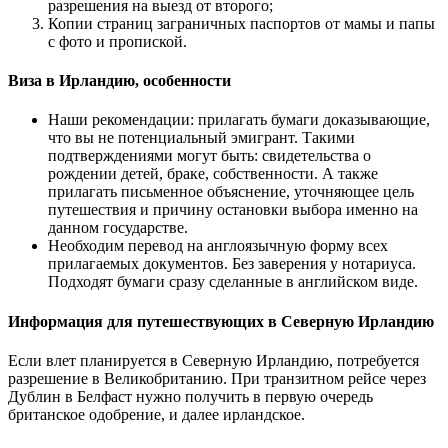
разрешения на выезд от второго;
Копии страниц заграничных паспортов от мамы и папы
с фото и пропиской.
Виза в Ирландию, особенности
Наши рекомендации: прилагать бумаги доказывающие,
что вы не потенциальный эмигрант. Такими
подтверждениями могут быть: свидетельства о
рождении детей, браке, собственности. А также
прилагать письменное объяснение, уточняющее цель
путешествия и причину остановки выбора именно на
данном государстве.
Необходим перевод на англоязычную форму всех
прилагаемых документов. Без заверения у нотариуса.
Подходят бумаги сразу сделанные в английском виде.
Информация для путешествующих в Северную Ирландию
Если влет планируется в Северную Ирландию, потребуется
разрешение в Великобританию. При транзитном рейсе через
Дублин в Белфаст нужно получить в первую очередь
британское одобрение, и далее ирландское.