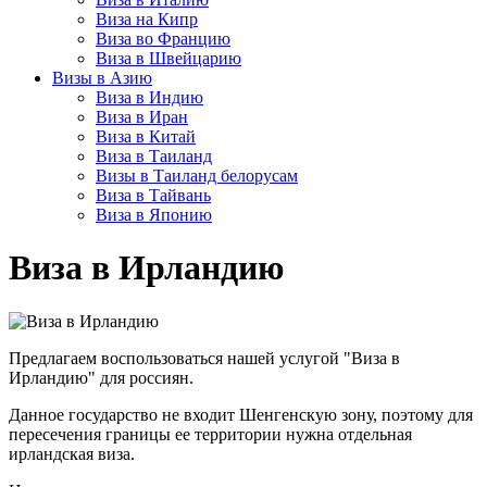
Виза на Кипр
Виза во Францию
Виза в Швейцарию
Визы в Азию
Виза в Индию
Виза в Иран
Виза в Китай
Виза в Таиланд
Визы в Таиланд белорусам
Виза в Тайвань
Виза в Японию
Виза в Ирландию
Предлагаем воспользоваться нашей услугой "Виза в
Ирландию" для россиян.
Данное государство не входит Шенгенскую зону, поэтому для
пересечения границы ее территории нужна отдельная
ирландская виза.