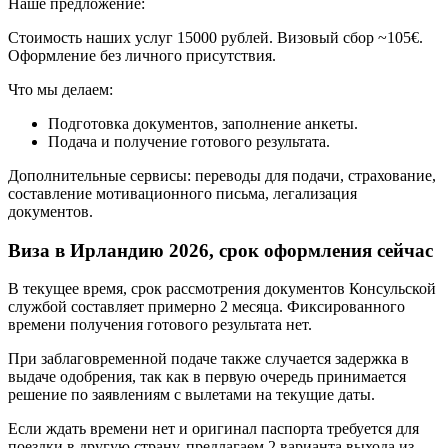
Наше предложение:
Стоимость наших услуг 15000 рублей. Визовый сбор ~105€.
Оформление без личного присутствия.
Что мы делаем:
Подготовка документов, заполнение анкеты.
Подача и получение готового результата.
Дополнительные сервисы: переводы для подачи, страхование,
составление мотивационного письма, легализация
документов.
Виза в Ирландию 2026, срок оформления сейчас
В текущее время, срок рассмотрения документов Консульской
службой составляет примерно 2 месяца. Фиксированного
времени получения готового результата нет.
При заблаговременной подаче также случается задержка в
выдаче одобрения, так как в первую очередь принимается
решение по заявлениям с вылетами на текущие даты.
Если ждать времени нет и оригинал паспорта требуется для
поездки в другую страну, предлагаем 2 варианта выхода из