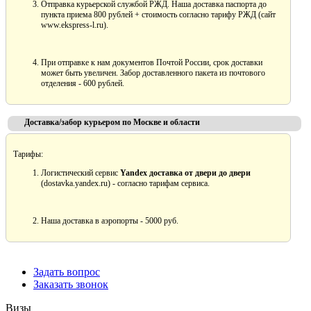
Отправка курьерской службой РЖД. Наша доставка паспорта до
пункта приема 800 рублей + стоимость согласно тарифу РЖД (сайт
www.ekspress-l.ru).
При отправке к нам документов Почтой России, срок доставки
может быть увеличен. Забор доставленного пакета из почтового
отделения - 600 рублей.
Доставка/забор курьером по Москве и области
Тарифы:
Логистический сервис
Yandex доставка от двери до двери
(dostavka.yandex.ru) - согласно тарифам сервиса.
Наша доставка в аэропорты - 5000 руб.
Задать вопрос
Заказать звонок
Визы