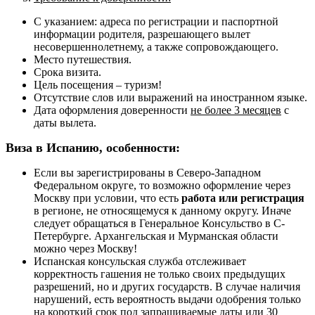
С указанием: адреса по регистрации и паспортной
информации родителя, разрешающего вылет
несовершеннолетнему, а также сопровождающего.
Место путешествия.
Срока визита.
Цель посещения – туризм!
Отсутствие слов или выражений на иностранном языке.
Дата оформления доверенности
не более 3 месяцев
с
даты вылета.
Виза в Испанию, особенности:
Если вы зарегистрированы в Северо-Западном
Федеральном округе, то возможно оформление через
Москву при условии, что есть
работа или регистрация
в регионе, не относящемуся к данному округу. Иначе
следует обращаться в Генеральное Консульство в С-
Петербурге. Архангельская и Мурманская области
можно через Москву!
Испанская консульская служба отслеживает
корректность гашения не только своих предыдущих
разрешений, но и других государств. В случае наличия
нарушений, есть вероятность выдачи одобрения только
на короткий срок под запрашиваемые даты или 30