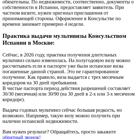
обязательны. По недвижимости, соотвественно, документы о
собственности в Испании, предоставляет заявитель. При
частном визите, нужен оригинал приглашения от
принимающей стороны. Оформление в Консульстве по
времени занимает примерно 4 недели.
Практика выдачи мультивизы Консульством
Испании в Москве:
Сейчас, в 2026 году, практика получения длительных
мультивиз сильно изменилась. На полугодовую визу можно
рассчитывать если в паспорте уже были испанские визы
погашенные данной страной. Это не гарантированное
получение. Как правило, виза выдается с трех месячным
коридором на 30 дней пребывания.
В чистые паспорта период действия разрешений составляет
30/30 (месячная) или 30/90 (на 30 дней в 2-х или 3-х месячном
коридоре).
Выдача годовых мультивиз сейчас большая редкость, но
возможно. Например, такую визу можно получить при
наличии испанской недвижимости.
Вам нужен результат? Обращайтесь, просто закажите
обратный звонок!