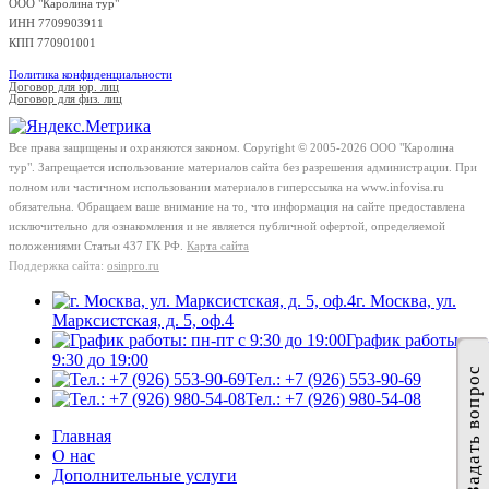
ООО "Каролина тур"
ИНН 7709903911
КПП 770901001
Политика конфиденциальности
Договор для юр. лиц
Договор для физ. лиц
Все права защищены и охраняются законом. Copyright © 2005-2026 OOO "Каролина
тур". Запрещается использование материалов сайта без разрешения администрации. При
полном или частичном использовании материалов гиперссылка на www.infovisa.ru
обязательна. Обращаем ваше внимание на то, что информация на сайте предоставлена
исключительно для ознакомления и не является публичной офертой, определяемой
положениями Статьи 437 ГК РФ.
Карта сайта
Поддержка сайта:
osinpro.ru
г. Москва, ул.
Марксистская, д. 5, оф.4
График работы: пн
9:30 до 19:00
Задать вопрос
Тел.: +7 (926) 553-90-69
Тел.: +7 (926) 980-54-08
Главная
О нас
Дополнительные услуги