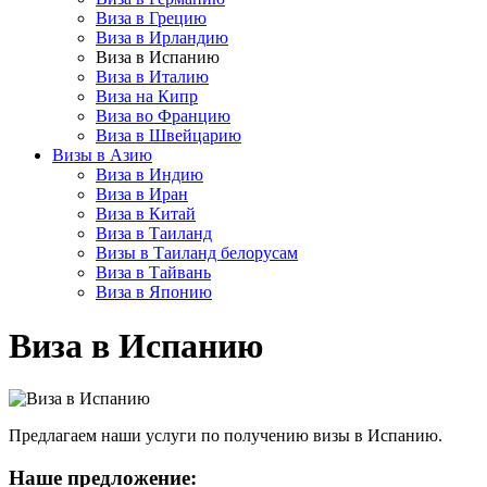
Виза в Грецию
Виза в Ирландию
Виза в Испанию
Виза в Италию
Виза на Кипр
Виза во Францию
Виза в Швейцарию
Визы в Азию
Виза в Индию
Виза в Иран
Виза в Китай
Виза в Таиланд
Визы в Таиланд белорусам
Виза в Тайвань
Виза в Японию
Виза в Испанию
Предлагаем наши услуги по получению визы в Испанию.
Наше предложение: