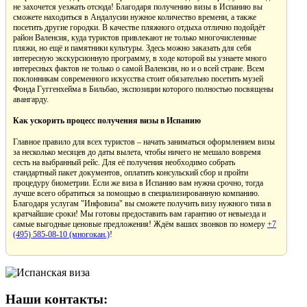
не захочется уезжать отсюда! Благодаря получению визы в Испанию вы
сможете находиться в Андалусии нужное количество времени, а также
посетить другие городки. В качестве пляжного отдыха отлично подойдёт
район Валенсия, куда туристов привлекают не только многочисленные
пляжи, но ещё и памятники культуры. Здесь можно заказать для себя
интересную экскурсионную программу, в ходе которой вы узнаете много
интересных фактов не только о самой Валенсии, но и о всей стране. Всем
поклонникам современного искусства стоит обязательно посетить музей
Фонда Гуггенхейма в Бильбао, экспозиции которого полностью посвящены
авангарду.
Как ускорить процесс получения визы в Испанию
Главное правило для всех туристов – начать заниматься оформлением визы
за несколько месяцев до даты вылета, чтобы ничего не мешало вовремя
сесть на выбранный рейс. Для её получения необходимо собрать
стандартный пакет документов, оплатить консульский сбор и пройти
процедуру биометрии. Если же виза в Испанию вам нужна срочно, тогда
лучше всего обратиться за помощью в специализированную компанию.
Благодаря услугам "Инфовиза" вы сможете получить визу нужного типа в
кратчайшие сроки! Мы готовы предоставить вам гарантию от невыезда и
самые выгодные ценовые предложения! Ждём ваших звонков по номеру
+7
(495) 585-08-10 (многокан.)
!
Наши контакты: