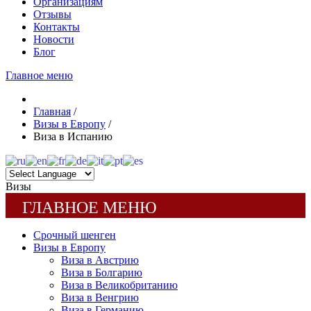
Организациям
Отзывы
Контакты
Новости
Блог
Главное меню
Главная
/
Визы в Европу
/
Виза в Испанию
Визы
ГЛАВНОЕ МЕНЮ
Срочный шенген
Визы в Европу
Виза в Австрию
Виза в Болгарию
Виза в Великобританию
Виза в Венгрию
Виза в Германию