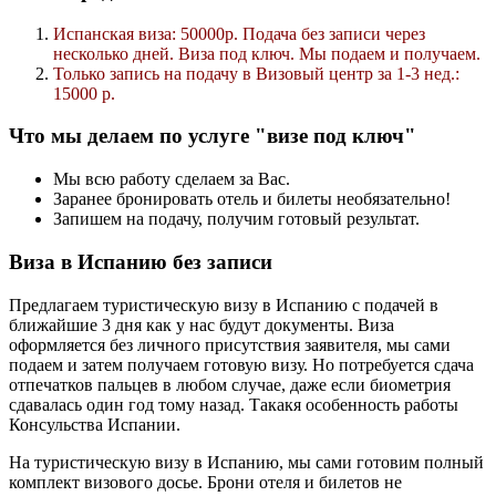
Испанская виза: 50000р. Подача без записи через
несколько дней. Виза под ключ. Мы подаем и получаем.
Только запись на подачу в Визовый центр за 1-3 нед.:
15000 р.
Что мы делаем по услуге "визе под ключ"
Мы всю работу сделаем за Вас.
Заранее бронировать отель и билеты необязательно!
Запишем на подачу, получим готовый результат.
Виза в Испанию без записи
Предлагаем туристическую визу в Испанию с подачей в
ближайшие 3 дня как у нас будут документы. Виза
оформляется без личного присутствия заявителя, мы сами
подаем и затем получаем готовую визу. Но потребуется сдача
отпечатков пальцев в любом случае, даже если биометрия
сдавалась один год тому назад. Такакя особенность работы
Консульства Испании.
На туристическую визу в Испанию, мы сами готовим полный
комплект визового досье. Брони отеля и билетов не