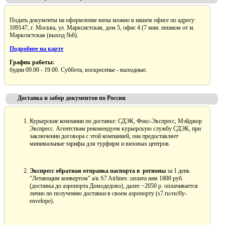
Подать документы на оформление визы можно в нашем офисе по адресу:
109147, г. Москва, ул. Марксистская, дом 5, офис 4 (7 мин. пешком от м.
Марксистская (выход №6).
Подробнее на карте
График работы:
будни 09.00 - 19.00. Суббота, воскресенье - выходные.
Доставка и забор документов по России
Курьерские компании по доставке: СДЭК, Фокс-Экспресс, Мэйджор
Экспресс. Агентствам рекомендуем курьерскую службу СДЭК, при
заключении договора с этой компанией, она предоставляет
минимальные тарифы для турфирм и визовых центров.
Экспресс обратная отправка паспорта в регионы
за 1 день
"Летающим конвертом" а/к S7 Airlines: оплата нам 1800 руб.
(доставка до аэропорта Домодедово), далее ~2050 р. оплачивается
лично по получению доставки в своем аэропорту (s7.ru›ru/fly-
envelope).