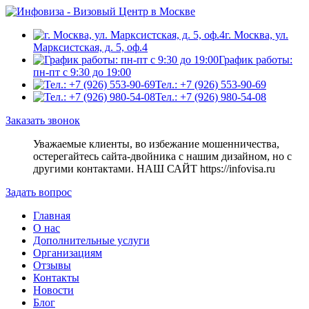
г. Москва, ул.
Марксистская, д. 5, оф.4
График работы:
пн-пт с 9:30 до 19:00
Тел.: +7 (926) 553-90-69
Тел.: +7 (926) 980-54-08
Заказать звонок
Уважаемые клиенты, во избежание мошенничества,
остерегайтесь сайта-двойника c нашим дизайном, но с
другими контактами. НАШ САЙТ https://infovisa.ru
Задать вопрос
Главная
О нас
Дополнительные услуги
Организациям
Отзывы
Контакты
Новости
Блог