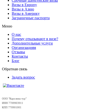
Срочные Шенгенские визы
Визы в Европу
Визы в Азию
Визы в Америку
Заграничные паспорта
Меню
О нас
Почему отказывают в визе?
Дополнительные услуги
Организациям
Отзывы
Контакты
Блог
Обратная связь
Задать вопрос
ООО "Каролина тур"
ИНН 7709903911
КПП 770901001