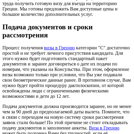
труда получить готовую визу для въезда на территорию
Греции. Мы готовы предложить Вам доступные цены и
большое количество дополнительных услуг.
Подача документов и сроки
рассмотрения
Процесс получения
визы в Грецию
категории "С" достаточно
простой и не требует личного присутствия кандидата. Для
этого нужно будет подготовить стандартный пакет
документов и заранее договориться о дате их подачи по
номерам, что указаны на Консульства. При этом, оформление
визы возможно только при условии, что Вы уже подавали
свои биометрические данные ранее. В противном случае, Вам
нужно будет пройти процедуру дактилоскопии, от которой
освобождены люди с ограниченными физическими
возможностями и дети до 12 лет.
Подача документов должна производится заранее, но не менее
чем за 90 дней до предполагаемой даты вылета. Помните, что
в связи с переходом на новую систему сроки рассмотрения
заявок стали больше! По этой причине не стоит откладывать
подачу документов и заполнение анкеты.
Виза в Грецию
может быть получена Вами без трудностей, если её