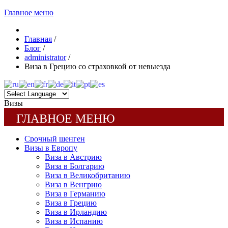
Главное меню
Главная
/
Блог
/
administrator
/
Виза в Грецию со страховкой от невыезда
Визы
ГЛАВНОЕ МЕНЮ
Срочный шенген
Визы в Европу
Виза в Австрию
Виза в Болгарию
Виза в Великобританию
Виза в Венгрию
Виза в Германию
Виза в Грецию
Виза в Ирландию
Виза в Испанию