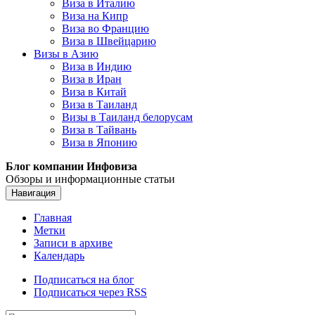
Виза в Италию
Виза на Кипр
Виза во Францию
Виза в Швейцарию
Визы в Азию
Виза в Индию
Виза в Иран
Виза в Китай
Виза в Таиланд
Визы в Таиланд белорусам
Виза в Тайвань
Виза в Японию
Блог компании Инфовиза
Обзоры и информационные статьи
Навигация
Главная
Метки
Записи в архиве
Календарь
Подписаться на блог
Подписаться через RSS