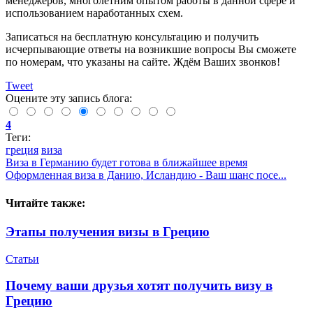
менеджеров, многолетним опытом работы в данной сфере и
использованием наработанных схем.
Записаться на бесплатную консультацию и получить
исчерпывающие ответы на возникшие вопросы Вы сможете
по номерам, что указаны на сайте. Ждём Ваших звонков!
Tweet
Оцените эту запись блога:
4
Теги:
греция
виза
Виза в Германию будет готова в ближайшее время
Оформленная виза в Данию, Исландию - Ваш шанс посе...
Читайте также:
Этапы получения визы в Грецию
Статьи
Почему ваши друзья хотят получить визу в
Грецию