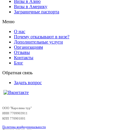
Визы в Азию
Визы в Америку
Заграничные паспорта
Меню
О нас
Почему отказывают в визе?
Дополнительные услуги
Организациям
Отзывы
Контакты
Блог
Обратная связь
Задать вопрос
ООО "Каролина тур"
ИНН 7709903911
КПП 770901001
Политика конфиденциальности