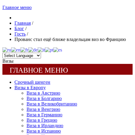
Главное меню
Главная
/
Блог
/
Гость
/
Прованс стал ещё ближе владельцам виз во Францию
Визы
ГЛАВНОЕ МЕНЮ
Срочный шенген
Визы в Европу
Виза в Австрию
Виза в Болгарию
Виза в Великобританию
Виза в Венгрию
Виза в Германию
Виза в Грецию
Виза в Ирландию
Виза в Испанию