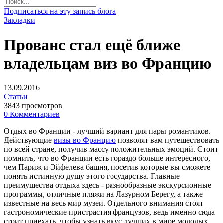
Подписаться на эту запись блога
Закладки
Прованс стал ещё ближе
владельцам виз во Францию
13.09.2016
Статьи
3843 просмотров
0 Комментариев
Отдых во Франции - лучший вариант для пары романтиков.
Действующие
визы во Францию
позволят вам путешествовать
по всей стране, получив массу положительных эмоций. Стоит
помнить, что во Франции есть гораздо больше интересного,
чем Париж и Эйфелева башня, посетив которые вы сможете
понять истинную душу этого государства. Главные
преимущества отдыха здесь - разнообразные экскурсионные
программы, отличные пляжи на Лазурном Берегу, а также
известные на весь мир музеи. Отдельного внимания стоят
гастрономические пристрастия французов, ведь именно сюда
стоит приехать, чтобы узнать вкус лучших в мире молодых