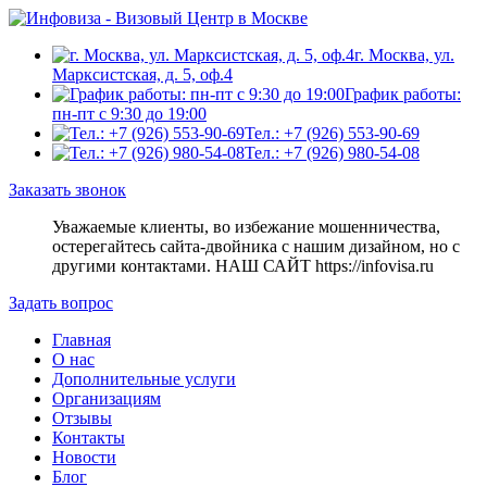
г. Москва, ул.
Марксистская, д. 5, оф.4
График работы:
пн-пт с 9:30 до 19:00
Тел.: +7 (926) 553-90-69
Тел.: +7 (926) 980-54-08
Заказать звонок
Уважаемые клиенты, во избежание мошенничества,
остерегайтесь сайта-двойника c нашим дизайном, но с
другими контактами. НАШ САЙТ https://infovisa.ru
Задать вопрос
Главная
О нас
Дополнительные услуги
Организациям
Отзывы
Контакты
Новости
Блог