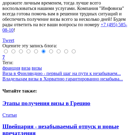
дорожите личным временем, тогда лучше всего
воспользоваться нашими услугами. Компания "Инфовиза"
всегда готова помочь вам в решении трудных ситуаций и
обеспечить получение визы всего за несколько дней! Будем
рады ответить на все ваши вопросы по номеру
+7 (495) 585-
08-10
!
Tweet
Оцените эту запись блога:
7
Теги:
франция
виза
визы
Виза в Финляндию - первый шаг на пути к незабываем...
Владельцам визы в Хорватию гарантированно незабыва...
Читайте также:
Этапы получения визы в Грецию
Статьи
Швейцария - незабываемый отпуск и новые
впечатления