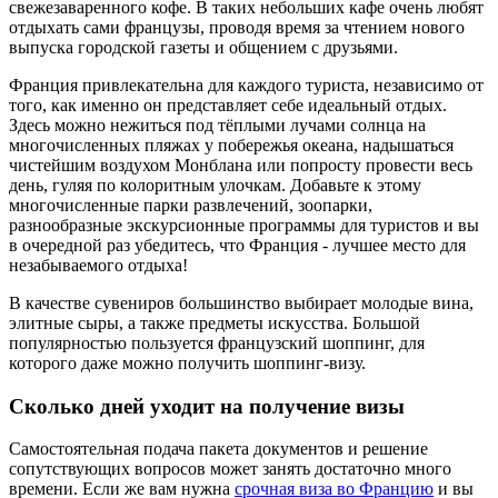
свежезаваренного кофе. В таких небольших кафе очень любят
отдыхать сами французы, проводя время за чтением нового
выпуска городской газеты и общением с друзьями.
Франция привлекательна для каждого туриста, независимо от
того, как именно он представляет себе идеальный отдых.
Здесь можно нежиться под тёплыми лучами солнца на
многочисленных пляжах у побережья океана, надышаться
чистейшим воздухом Монблана или попросту провести весь
день, гуляя по колоритным улочкам. Добавьте к этому
многочисленные парки развлечений, зоопарки,
разнообразные экскурсионные программы для туристов и вы
в очередной раз убедитесь, что Франция - лучшее место для
незабываемого отдыха!
В качестве сувениров большинство выбирает молодые вина,
элитные сыры, а также предметы искусства. Большой
популярностью пользуется французский шоппинг, для
которого даже можно получить шоппинг-визу.
Сколько дней уходит на получение визы
Самостоятельная подача пакета документов и решение
сопутствующих вопросов может занять достаточно много
времени. Если же вам нужна
срочная виза во Францию
и вы