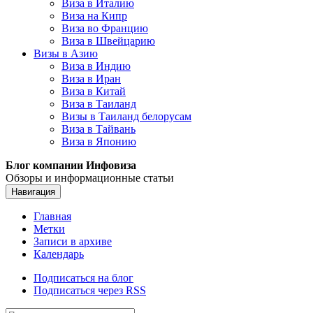
Виза в Италию
Виза на Кипр
Виза во Францию
Виза в Швейцарию
Визы в Азию
Виза в Индию
Виза в Иран
Виза в Китай
Виза в Таиланд
Визы в Таиланд белорусам
Виза в Тайвань
Виза в Японию
Блог компании Инфовиза
Обзоры и информационные статьи
Навигация
Главная
Метки
Записи в архиве
Календарь
Подписаться на блог
Подписаться через RSS