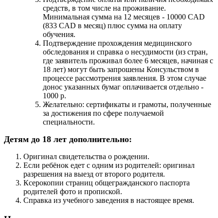
средств, в том числе на проживание.
Минимальная сумма на 12 месяцев - 10000 CAD
(833 CAD в месяц) плюс сумма на оплату
обучения.
Подтверждение прохождения медицинского
обследования и справка о несудимости (из стран,
где заявитель проживал более 6 месяцев, начиная с
18 лет) могут быть запрошены Консульством в
процессе рассмотрения заявления. В этом случае
донос указанных бумаг оплачивается отдельно -
1000 р.
Желательно: сертификаты и грамоты, полученные
за достижения по сфере получаемой
специальности.
Детям до 18 лет дополнительно:
Оригинал свидетельства о рождении.
Если ребёнок едет с одним из родителей: оригинал
разрешения на выезд от второго родителя.
Ксерокопии страниц общегражданского паспорта
родителей фото и пропиской.
Справка из учебного заведения в настоящее время.