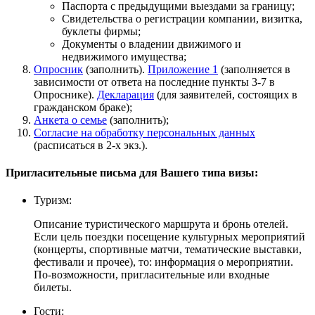
Паспорта с предыдущими выездами за границу;
Свидетельства о регистрации компании, визитка,
буклеты фирмы;
Документы о владении движимого и
недвижимого имущества;
Опросник
(заполнить).
Приложение 1
(заполняется в
зависимости от ответа на последние пункты 3-7 в
Опроснике).
Декларация
(для заявителей, состоящих в
гражданском браке);
Анкета о семье
(заполнить);
Согласие на обработку персональных данных
(расписаться в 2-х экз.).
Пригласительные письма для Вашего типа визы:
Туризм:
Описание туристического маршрута и бронь отелей.
Если цель поездки посещение культурных мероприятий
(концерты, спортивные матчи, тематические выставки,
фестивали и прочее), то: информация о мероприятии.
По-возможности, пригласительные или входные
билеты.
Гости: