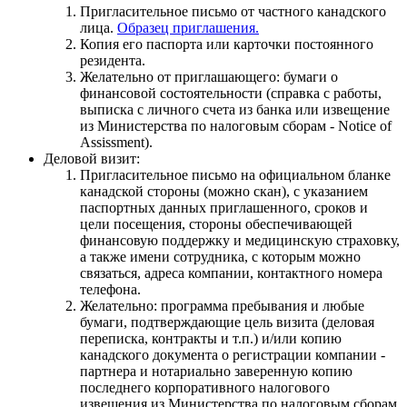
Пригласительное письмо от частного канадского
лица.
Образец приглашения.
Копия его паспорта или карточки постоянного
резидента.
Желательно от приглашающего: бумаги о
финансовой состоятельности (справка с работы,
выписка с личного счета из банка или извещение
из Министерства по налоговым сборам - Notice of
Assissment).
Деловой визит:
Пригласительное письмо на официальном бланке
канадской стороны (можно скан), с указанием
паспортных данных приглашенного, сроков и
цели посещения, стороны обеспечивающей
финансовую поддержку и медицинскую страховку,
а также имени сотрудника, с которым можно
связаться, адреса компании, контактного номера
телефона.
Желательно: программа пребывания и любые
бумаги, подтверждающие цель визита (деловая
переписка, контракты и т.п.) и/или копию
канадского документа о регистрации компании -
партнера и нотариально заверенную копию
последнего корпоративного налогового
извещения из Министерства по налоговым сборам