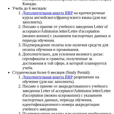
Канады.
Учеба до 6 месяцев:
Дополнительная анкета ВВР
на краткосрочные
курсы английского/французского языка (для нас
заполнить).
Письмо о приеме от учебного заведения Letter of
acceptance/Admission letter/Lettre d'acceptation
(можно копию) с указанием паспортных данных и
периода обучения.
Подтверждение оплаты или наличия средств для
оплаты обучения и проживания.
Дополнительно, для усиления визового досье:
сертификаты и грамоты, полученные за
достижения в той сфере, в которой планируется
учеба.
Студенческая более 6 месяцев (Study Permit):
Дополнительная анкета ВВР
разрешение на
обучение (для нас заполнить).
Письмо о приеме от аккредитованного учебного
заведения Letter of acceptance/Admission letter/Lettre
d'acceptation (можно ксерокопии) с указанием
паспортных данных, периода обучения,
идентификационного номера аккредитации
учебного заведения.
Подтверждение оплаты или наличия необходимых