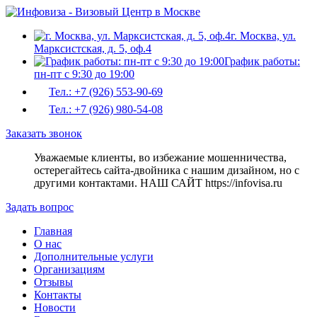
г. Москва, ул.
Марксистская, д. 5, оф.4
График работы:
пн-пт с 9:30 до 19:00
Тел.: +7 (926) 553-90-69
Тел.: +7 (926) 980-54-08
Заказать звонок
Уважаемые клиенты, во избежание мошенничества,
остерегайтесь сайта-двойника c нашим дизайном, но с
другими контактами. НАШ САЙТ https://infovisa.ru
Задать вопрос
Главная
О нас
Дополнительные услуги
Организациям
Отзывы
Контакты
Новости