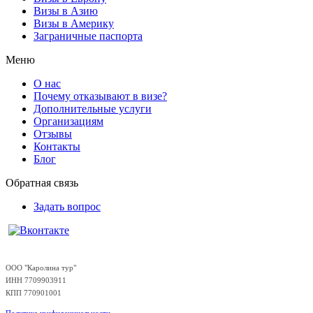
Визы в Азию
Визы в Америку
Заграничные паспорта
Меню
О нас
Почему отказывают в визе?
Дополнительные услуги
Организациям
Отзывы
Контакты
Блог
Обратная связь
Задать вопрос
ООО "Каролина тур"
ИНН 7709903911
КПП 770901001