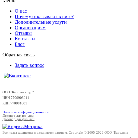
Меню
О нас
Почему отказывают в визе?
Дополнительные услуги
Организациям
Отзывы
Контакты
Блог
Обратная связь
Задать вопрос
ООО "Каролина тур"
ИНН 7709903911
КПП 770901001
Политика конфиденциальности
Договор для юр. лиц
Договор для физ. лиц
Все права защищены и охраняются законом. Copyright © 2005-2026 OOO "Каролина