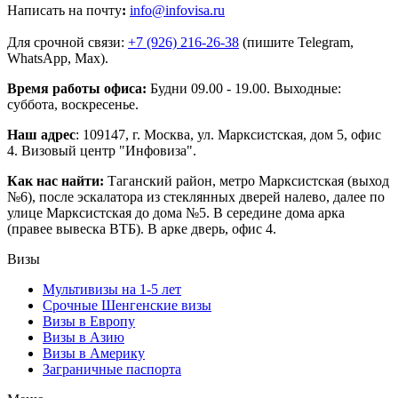
Написать на почту
:
info@infovisa.ru
Для срочной связи:
+7 (926) 216-26-38
(пишите Telegram,
WhatsApp, Max).
Время работы офиса:
Будни 09.00 - 19.00. Выходные:
суббота, воскресенье.
Наш адрес
: 109147, г. Москва, ул. Марксистская, дом 5, офис
4. Визовый центр "Инфовиза".
Как нас найти:
Таганский район, метро Марксистская (выход
№6), после эскалатора из стеклянных дверей налево, далее по
улице Марксистская до дома №5. В середине дома арка
(правее вывеска ВТБ). В арке дверь, офис 4.
Визы
Мультивизы на 1-5 лет
Срочные Шенгенские визы
Визы в Европу
Визы в Азию
Визы в Америку
Заграничные паспорта