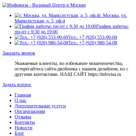
г. Москва, ул.
Марксистская, д. 5, оф.4
График работы:
пн-пт с 9:30 до 19:00
Тел.: +7 (926) 553-90-69
Тел.: +7 (926) 980-54-08
Заказать звонок
Уважаемые клиенты, во избежание мошенничества,
остерегайтесь сайта-двойника c нашим дизайном, но с
другими контактами. НАШ САЙТ https://infovisa.ru
Задать вопрос
Главная
О нас
Дополнительные услуги
Организациям
Отзывы
Контакты
Новости
Блог