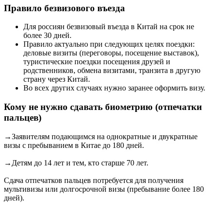
Правило безвизового въезда
Для россиян безвизовый въезда в Китай на срок не
более 30 дней.
Правило актуально при следующих целях поездки:
деловые визиты (переговоры, посещение выставок),
туристические поездки посещения друзей и
родственников, обмена визитами, транзита в другую
страну через Китай.
Во всех других случаях нужно заранее оформить визу.
Кому не нужно сдавать биометрию (отпечатки
пальцев)
→Заявителям подающимся на однократные и двукратные
визы с пребыванием в Китае до 180 дней.
→Детям до 14 лет и тем, кто старше 70 лет.
Сдача отпечатков пальцев потребуется для получения
мультивизы или долгосрочной визы (пребывание более 180
дней).