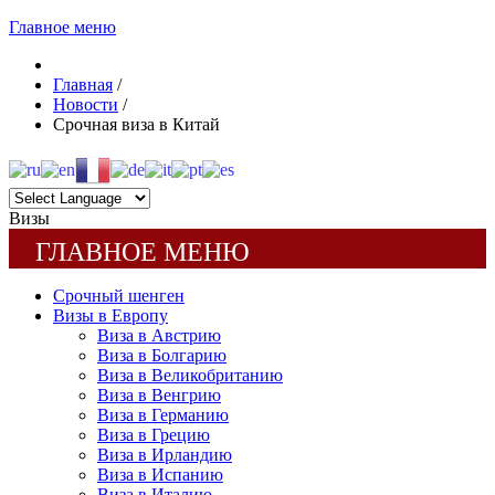
Главное меню
Главная
/
Новости
/
Срочная виза в Китай
Визы
ГЛАВНОЕ МЕНЮ
Срочный шенген
Визы в Европу
Виза в Австрию
Виза в Болгарию
Виза в Великобританию
Виза в Венгрию
Виза в Германию
Виза в Грецию
Виза в Ирландию
Виза в Испанию
Виза в Италию