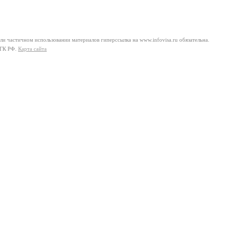
и частичном использовании материалов гиперссылка на www.infovisa.ru обязательна.
 ГК РФ.
Карта сайта