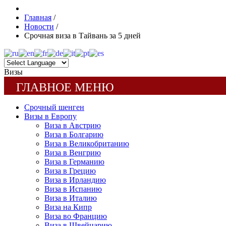
Главная
/
Новости
/
Срочная виза в Тайвань за 5 дней
Визы
ГЛАВНОЕ МЕНЮ
Срочный шенген
Визы в Европу
Виза в Австрию
Виза в Болгарию
Виза в Великобританию
Виза в Венгрию
Виза в Германию
Виза в Грецию
Виза в Ирландию
Виза в Испанию
Виза в Италию
Виза на Кипр
Виза во Францию
Виза в Швейцарию