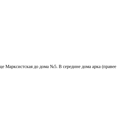
це Марксистская до дома №5. В середине дома арка (правее