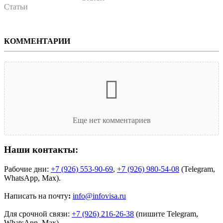
Статьи
КОММЕНТАРИИ
Еще нет комментариев
Наши контакты:
Рабочие дни:
+7 (926) 553-90-69
,
+7 (926) 980-54-08
(Telegram,
WhatsApp, Max).
Написать на почту
:
info@infovisa.ru
Для срочной связи:
+7 (926) 216-26-38
(пишите Telegram,
WhatsApp, Max).