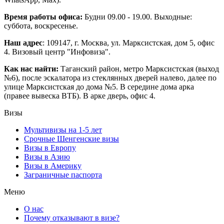
Время работы офиса:
Будни 09.00 - 19.00. Выходные:
суббота, воскресенье.
Наш адрес
: 109147, г. Москва, ул. Марксистская, дом 5, офис
4. Визовый центр "Инфовиза".
Как нас найти:
Таганский район, метро Марксистская (выход
№6), после эскалатора из стеклянных дверей налево, далее по
улице Марксистская до дома №5. В середине дома арка
(правее вывеска ВТБ). В арке дверь, офис 4.
Визы
Мультивизы на 1-5 лет
Срочные Шенгенские визы
Визы в Европу
Визы в Азию
Визы в Америку
Заграничные паспорта
Меню
О нас
Почему отказывают в визе?