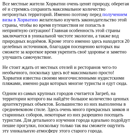
Все местные жители Хорватии очень ценят природу, оберегая
её и стремясь сохранить максимальное количество
нетронутых территорий. Именно поэтому перед
получением
визы в Хорватию
желательно изучить законодательство этой
страны, чтобы во время путешествия не попасть в
неприятную ситуацию! Главная особенность этой страны
заключается в уникальной чистоте экологии, а также вод
природных водоёмов. Кроме этого именно здесь находится 20
целебных источников, благодаря посещению которых вы
сможете за короткое время укрепить своё здоровье и заметно
улучшить самочувствие.
Не стоит ждать от местных отелей и ресторанов чего-то
необычного, поскольку здесь всё максимально просто!
Хорватия известна своими многочисленными нудистскими
пляжами, именно ради которых многие туристы и едут сюда.
Одним из самых крупных городов считается Загреб, на
территории которого вы найдёте большое количество ценных
архитектурных объектов. Большинство из них выполнены в
средневековом стиле. Здесь очень много прекрасных замков и
старинных соборов, некоторые из них разрешено посещать
туристам. Для детального изучения города идеально подойдут
пешие прогулки, поскольку только так вы сможете ощутить
эту уникальную атмосферу этого старого города.