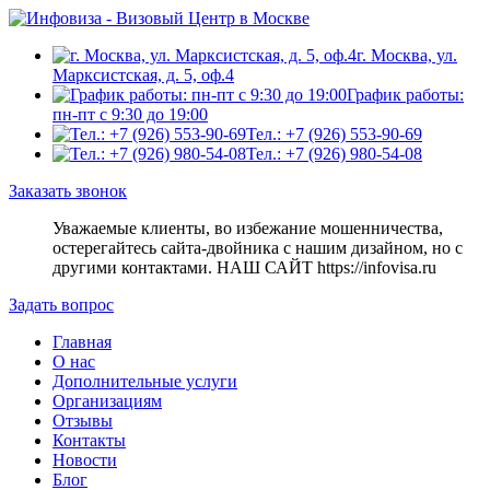
г. Москва, ул.
Марксистская, д. 5, оф.4
График работы:
пн-пт с 9:30 до 19:00
Тел.: +7 (926) 553-90-69
Тел.: +7 (926) 980-54-08
Заказать звонок
Уважаемые клиенты, во избежание мошенничества,
остерегайтесь сайта-двойника c нашим дизайном, но с
другими контактами. НАШ САЙТ https://infovisa.ru
Задать вопрос
Главная
О нас
Дополнительные услуги
Организациям
Отзывы
Контакты
Новости
Блог