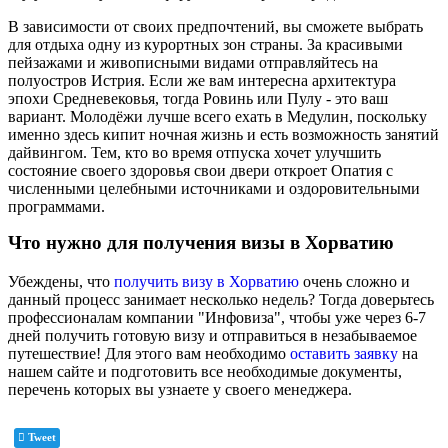
В зависимости от своих предпочтений, вы сможете выбрать
для отдыха одну из курортных зон страны. За красивыми
пейзажами и живописными видами отправляйтесь на
полуостров Истрия. Если же вам интересна архитектура
эпохи Средневековья, тогда Ровинь или Пулу - это ваш
вариант. Молодёжи лучше всего ехать в Медулин, поскольку
именно здесь кипит ночная жизнь и есть возможность занятий
дайвингом. Тем, кто во время отпуска хочет улучшить
состояние своего здоровья свои двери откроет Опатия с
численными целебными источниками и оздоровительными
программами.
Что нужно для получения визы в Хорватию
Убеждены, что
получить визу в Хорватию
очень сложно и
данный процесс занимает несколько недель? Тогда доверьтесь
профессионалам компании "Инфовиза", чтобы уже через 6-7
дней получить готовую визу и отправиться в незабываемое
путешествие! Для этого вам необходимо
оставить заявку
на
нашем сайте и подготовить все необходимые документы,
перечень которых вы узнаете у своего менеджера.
Tweet