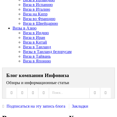
Виза в Испанию
Виза в Италию
Виза на Кипр
Виза во Францию
Виза в Швейцарию
Визы в Азию
Виза в Индию
Виза в Иран
Виза в Китай
Виза в Таиланд
Визы в Таиланд белорусам
Виза в Тайвань
Виза в Японию
Блог компании Инфовиза
Обзоры и информационные статьи
Подписаться на эту запись блога
Закладки