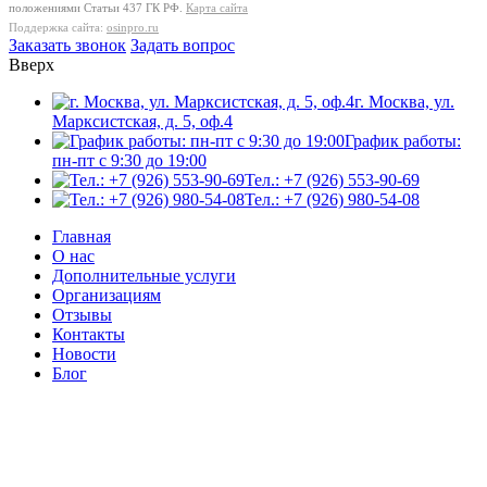
положениями Статьи 437 ГК РФ.
Карта сайта
Поддержка сайта:
osinpro.ru
Заказать звонок
Задать вопрос
Вверх
г. Москва, ул.
Марксистская, д. 5, оф.4
График работы:
пн-пт с 9:30 до 19:00
Тел.: +7 (926) 553-90-69
Тел.: +7 (926) 980-54-08
Главная
О нас
Дополнительные услуги
Организациям
Отзывы
Контакты
Новости
Блог