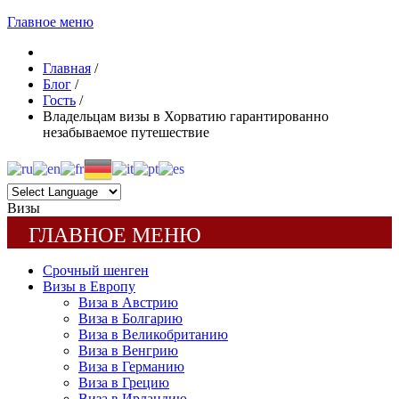
Главное меню
Главная
/
Блог
/
Гость
/
Владельцам визы в Хорватию гарантированно
незабываемое путешествие
Визы
ГЛАВНОЕ МЕНЮ
Срочный шенген
Визы в Европу
Виза в Австрию
Виза в Болгарию
Виза в Великобританию
Виза в Венгрию
Виза в Германию
Виза в Грецию
Виза в Ирландию