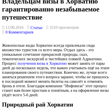
Владельцам визы в Хорватию
гарантированно незабываемое
путешествие
13.09.2016
3210 просмотров
Статьи
0 Комментариев
Живописные виды Хорватии всегда привлекали сюда
множество туристов со всего мира. Отдых здесь - это
уникальное сочетание прекрасной природы, скал,
тематических экскурсий и чистейших пляжей Адриатики.
Процесс
получения визы в Хорватию
может занять от пары
дней до нескольких недель, что важно учитывать ещё на этапе
планирования своего путешествия. Конечно же, лучше всего
заняться решением этого вопроса заранее, чтобы не пришлось
в последний момент менять билеты на самолёт и отменять
бронь в отеле. Благодаря компании "Инфовиза" этот процесс
станет вам более простым и понятным, а на оформление визы
уйдёт всего 5-6 дней.
Природный рай Хорватии