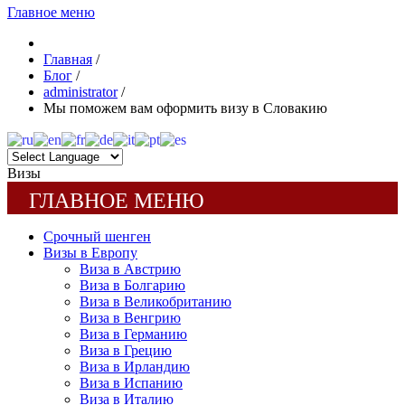
Главное меню
Главная
/
Блог
/
administrator
/
Мы поможем вам оформить визу в Словакию
Визы
ГЛАВНОЕ МЕНЮ
Срочный шенген
Визы в Европу
Виза в Австрию
Виза в Болгарию
Виза в Великобританию
Виза в Венгрию
Виза в Германию
Виза в Грецию
Виза в Ирландию
Виза в Испанию
Виза в Италию