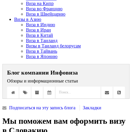
Виза на Кипр
Виза во Францию
Виза в Швейцарию
Визы в Азию
Виза в Индию
Виза в Иран
Виза в Китай
Виза в Таиланд
Визы в Таиланд белорусам
Виза в Тайвань
Виза в Японию
Блог компании Инфовиза
Обзоры и информационные статьи
Подписаться на эту запись блога
Закладки
Мы поможем вам оформить визу
в Словакию