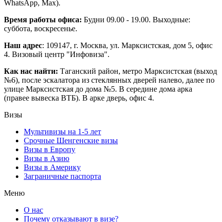
WhatsApp, Max).
Время работы офиса:
Будни 09.00 - 19.00. Выходные:
суббота, воскресенье.
Наш адрес
: 109147, г. Москва, ул. Марксистская, дом 5, офис
4. Визовый центр "Инфовиза".
Как нас найти:
Таганский район, метро Марксистская (выход
№6), после эскалатора из стеклянных дверей налево, далее по
улице Марксистская до дома №5. В середине дома арка
(правее вывеска ВТБ). В арке дверь, офис 4.
Визы
Мультивизы на 1-5 лет
Срочные Шенгенские визы
Визы в Европу
Визы в Азию
Визы в Америку
Заграничные паспорта
Меню
О нас
Почему отказывают в визе?