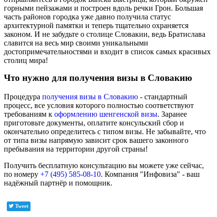
горными пейзажами и построен вдоль речки Грон. Большая
часть районов городка уже давно получила статус
архитектурной памятки и теперь тщательно охраняется
законом. И не забудьте о столице Словакии, ведь Братислава
славится на весь мир своими уникальными
достопримечательностями и входит в список самых красивых
столиц мира!
Что нужно для получения визы в Словакию
Процедура
получения визы в Словакию
- стандартный
процесс, все условия которого полностью соответствуют
требованиям к
оформлению шенгенской визы
. Заранее
приготовьте документы, оплатите консульский сбор и
окончательно определитесь с типом визы. Не забывайте, что
от типа визы напрямую зависит срок вашего законного
пребывания на территории другой страны!
Получить бесплатную консультацию вы можете уже сейчас,
по номеру
+7 (495) 585-08-10
. Компания "Инфовиза" - ваш
надёжный партнёр и помощник.
Tweet