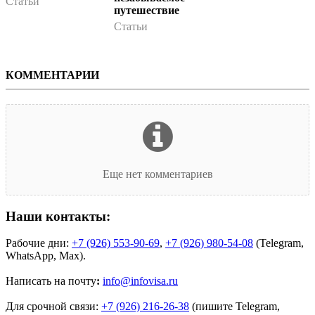
Статьи
путешествие
Статьи
КОММЕНТАРИИ
Еще нет комментариев
Наши контакты:
Рабочие дни:
+7 (926) 553-90-69
,
+7 (926) 980-54-08
(Telegram,
WhatsApp, Max).
Написать на почту
:
info@infovisa.ru
Для срочной связи:
+7 (926) 216-26-38
(пишите Telegram,