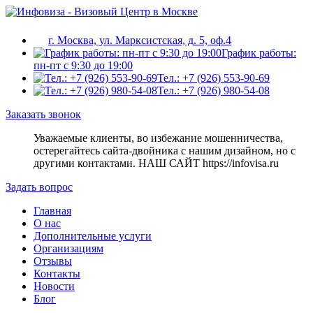
г. Москва, ул. Марксистская, д. 5, оф.4
График работы:
пн-пт с 9:30 до 19:00
Тел.: +7 (926) 553-90-69
Тел.: +7 (926) 980-54-08
Заказать звонок
Уважаемые клиенты, во избежание мошенничества,
остерегайтесь сайта-двойника c нашим дизайном, но с
другими контактами. НАШ САЙТ https://infovisa.ru
Задать вопрос
Главная
О нас
Дополнительные услуги
Организациям
Отзывы
Контакты
Новости
Блог